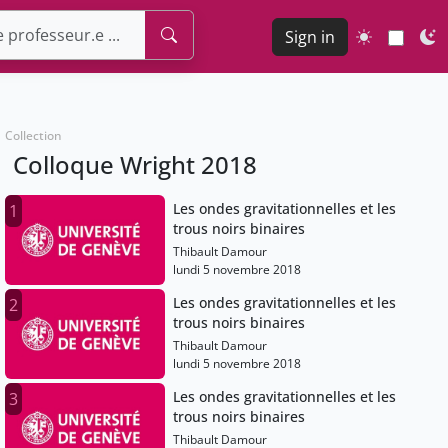
Sign in
Collection
Colloque Wright 2018
Les ondes gravitationnelles et les
1
trous noirs binaires
Thibault Damour
lundi 5 novembre 2018
Les ondes gravitationnelles et les
2
trous noirs binaires
Thibault Damour
lundi 5 novembre 2018
Les ondes gravitationnelles et les
3
trous noirs binaires
Thibault Damour