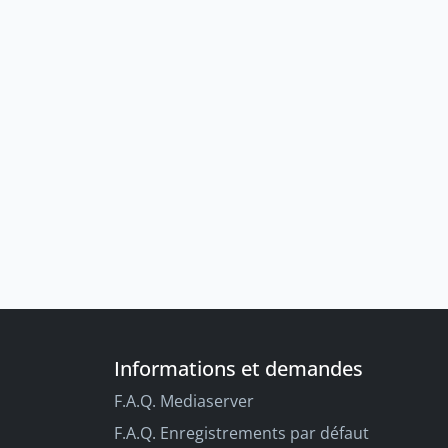
Informations et demandes
F.A.Q. Mediaserver
F.A.Q. Enregistrements par défaut