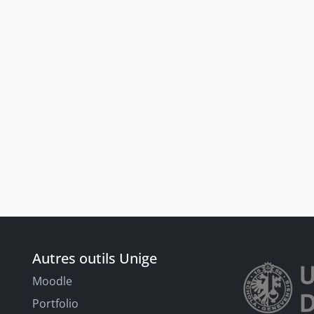
Autres outils Unige
Moodle
Portfolio