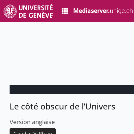
Le côté obscur de l’Univers
Version anglaise
Claudia De Rham