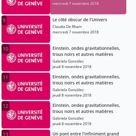
mercredi 7 novembre 2018
Le côté obscur de l’Univers
9
Claudia De Rham
mercredi 7 novembre 2018
Einstein, ondes gravitationnelles,
10
trous noirs et autres matières
Gabriela González
jeudi 8 novembre 2018
Einstein, ondes gravitationnelles,
11
trous noirs et autres matières
Gabriela González
jeudi 8 novembre 2018
Einstein, ondes gravitationnelles,
12
trous noirs et autres matières
Gabriela González
jeudi 8 novembre 2018
Un pont entre l’infiniment grand
13