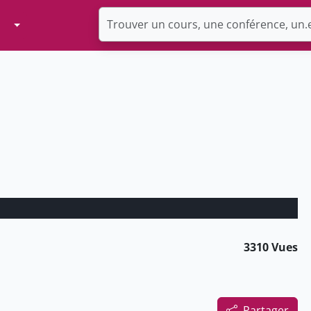
Toggle Dropdown
3310 Vues
Partager