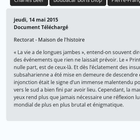
Charles Beer
Boubacar Boris Diop
Pierre-Fran
jeudi, 14 mai 2015
Document Téléchargé
Rectorat - Maison de l'histoire
« La vie a de longues jambes », entend-on souvent dir
des événements que rien ne laissait prévoir. Le « P
nulle part, est de ceux-là. Et dès l’éclatement des insu
subsaharienne a été mise en demeure de descendre ell
injonction était le signe d’un immense malentendu pol
vers le sud a bien fini par avoir lieu. Cependant, la 
yeux rend plus que jamais nécessaire une réflexion lu
mondial de plus en plus brutal et énigmatique.