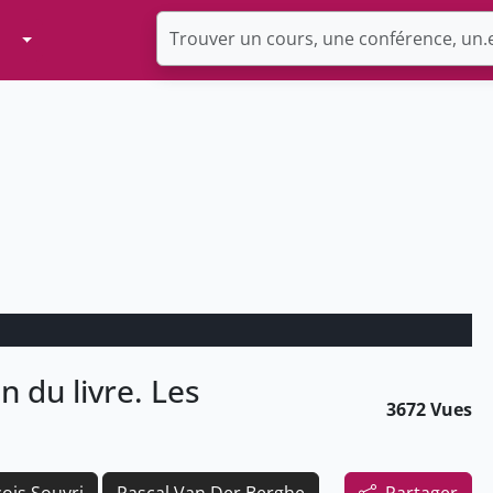
Toggle Dropdown
 du livre. Les
3672 Vues