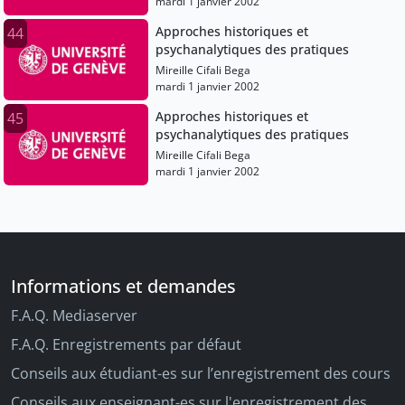
mardi 1 janvier 2002
Approches historiques et
44
psychanalytiques des pratiques
Mireille Cifali Bega
mardi 1 janvier 2002
Approches historiques et
45
psychanalytiques des pratiques
Mireille Cifali Bega
mardi 1 janvier 2002
Informations et demandes
F.A.Q. Mediaserver
F.A.Q. Enregistrements par défaut
Conseils aux étudiant-es sur l’enregistrement des cours
Conseils aux enseignant-es sur l'enregistrement des