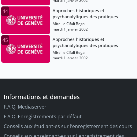
mardi 1 janvier 2002
Approches historiques et
44
psychanalytiques des pratiques
Mireille Cifali Bega
mardi 1 janvier 2002
Approches historiques et
45
psychanalytiques des pratiques
Mireille Cifali Bega
mardi 1 janvier 2002
Informations et demandes
F.A.Q. Mediaserver
F.A.Q. Enregistrements par défaut
Conseils aux étudiant-es sur l’enregistrement des cours
Conseils aux enseignant-es sur l'enregistrement des