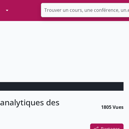
Toggle Dropdown
analytiques des
1805 Vues