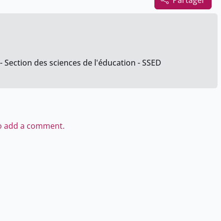
Partager
- Section des sciences de l'éducation - SSED
to add a comment.