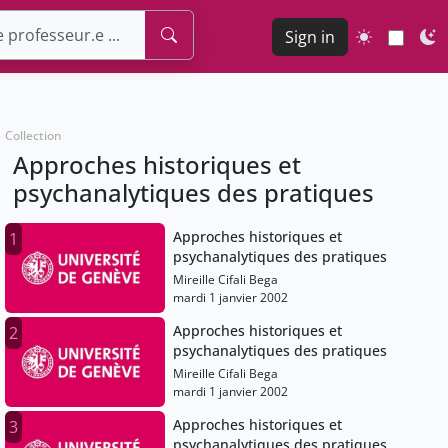
Sign in
Collection
Approches historiques et
psychanalytiques des pratiques
Approches historiques et
1
psychanalytiques des pratiques
Mireille Cifali Bega
mardi 1 janvier 2002
Approches historiques et
2
psychanalytiques des pratiques
Mireille Cifali Bega
mardi 1 janvier 2002
Approches historiques et
3
psychanalytiques des pratiques