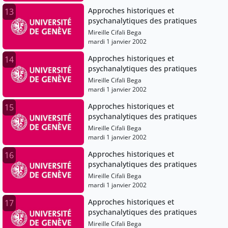
Approches historiques et
13
psychanalytiques des pratiques
Mireille Cifali Bega
mardi 1 janvier 2002
Approches historiques et
14
psychanalytiques des pratiques
Mireille Cifali Bega
mardi 1 janvier 2002
Approches historiques et
15
psychanalytiques des pratiques
Mireille Cifali Bega
mardi 1 janvier 2002
Approches historiques et
16
psychanalytiques des pratiques
Mireille Cifali Bega
mardi 1 janvier 2002
Approches historiques et
17
psychanalytiques des pratiques
Mireille Cifali Bega