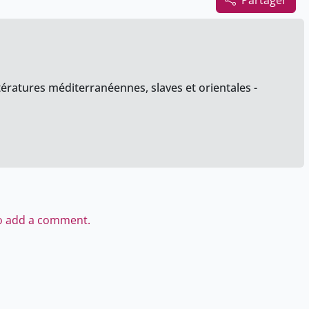
Partager
tératures méditerranéennes, slaves et orientales -
to add a comment.