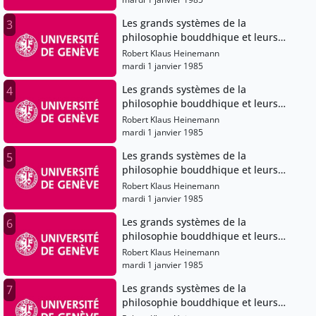
Les grands systèmes de la
3
philosophie bouddhique et leurs
évolutions dans le bouddhisme
Robert Klaus Heinemann
japonais
mardi 1 janvier 1985
Les grands systèmes de la
4
philosophie bouddhique et leurs
évolutions dans le bouddhisme
Robert Klaus Heinemann
japonais
mardi 1 janvier 1985
Les grands systèmes de la
5
philosophie bouddhique et leurs
évolutions dans le bouddhisme
Robert Klaus Heinemann
japonais
mardi 1 janvier 1985
Les grands systèmes de la
6
philosophie bouddhique et leurs
évolutions dans le bouddhisme
Robert Klaus Heinemann
japonais
mardi 1 janvier 1985
Les grands systèmes de la
7
philosophie bouddhique et leurs