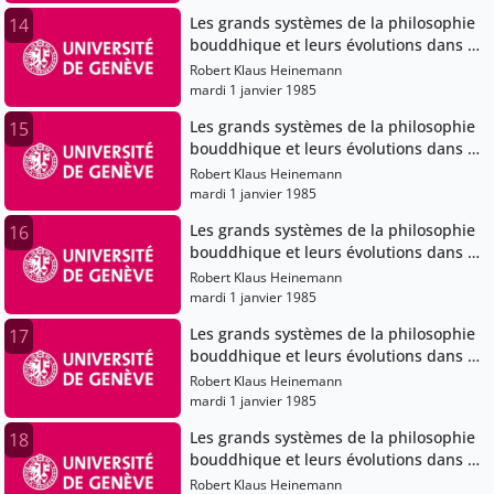
Les grands systèmes de la philosophie
14
bouddhique et leurs évolutions dans le
bouddhisme japonais
Robert Klaus Heinemann
mardi 1 janvier 1985
Les grands systèmes de la philosophie
15
bouddhique et leurs évolutions dans le
bouddhisme japonais
Robert Klaus Heinemann
mardi 1 janvier 1985
Les grands systèmes de la philosophie
16
bouddhique et leurs évolutions dans le
bouddhisme japonais
Robert Klaus Heinemann
mardi 1 janvier 1985
Les grands systèmes de la philosophie
17
bouddhique et leurs évolutions dans le
bouddhisme japonais
Robert Klaus Heinemann
mardi 1 janvier 1985
Les grands systèmes de la philosophie
18
bouddhique et leurs évolutions dans le
bouddhisme japonais
Robert Klaus Heinemann