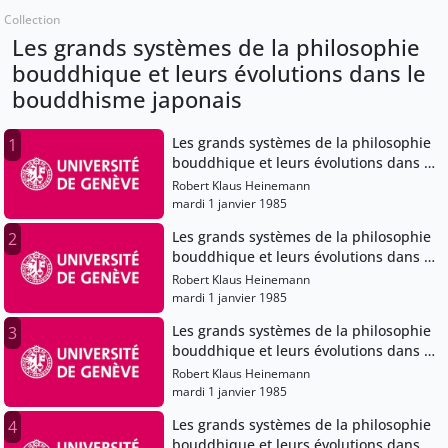
Collection
Les grands systèmes de la philosophie
bouddhique et leurs évolutions dans le
bouddhisme japonais
Les grands systèmes de la philosophie
1
bouddhique et leurs évolutions dans le
bouddhisme japonais
Robert Klaus Heinemann
mardi 1 janvier 1985
Les grands systèmes de la philosophie
2
bouddhique et leurs évolutions dans le
bouddhisme japonais
Robert Klaus Heinemann
mardi 1 janvier 1985
Les grands systèmes de la philosophie
3
bouddhique et leurs évolutions dans le
bouddhisme japonais
Robert Klaus Heinemann
mardi 1 janvier 1985
Les grands systèmes de la philosophie
4
bouddhique et leurs évolutions dans le