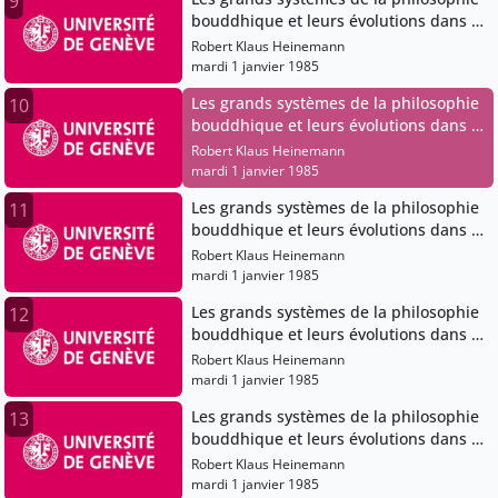
9
bouddhique et leurs évolutions dans le
bouddhisme japonais
Robert Klaus Heinemann
mardi 1 janvier 1985
Les grands systèmes de la philosophie
10
bouddhique et leurs évolutions dans le
bouddhisme japonais
Robert Klaus Heinemann
mardi 1 janvier 1985
Les grands systèmes de la philosophie
11
bouddhique et leurs évolutions dans le
bouddhisme japonais
Robert Klaus Heinemann
mardi 1 janvier 1985
Les grands systèmes de la philosophie
12
bouddhique et leurs évolutions dans le
bouddhisme japonais
Robert Klaus Heinemann
mardi 1 janvier 1985
Les grands systèmes de la philosophie
13
bouddhique et leurs évolutions dans le
bouddhisme japonais
Robert Klaus Heinemann
mardi 1 janvier 1985