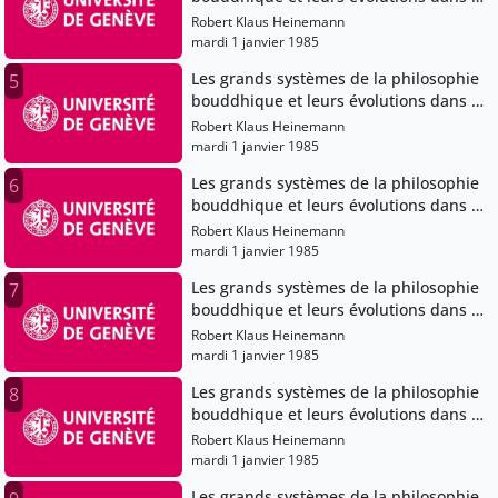
bouddhisme japonais
Robert Klaus Heinemann
mardi 1 janvier 1985
Les grands systèmes de la philosophie
5
bouddhique et leurs évolutions dans le
bouddhisme japonais
Robert Klaus Heinemann
mardi 1 janvier 1985
Les grands systèmes de la philosophie
6
bouddhique et leurs évolutions dans le
bouddhisme japonais
Robert Klaus Heinemann
mardi 1 janvier 1985
Les grands systèmes de la philosophie
7
bouddhique et leurs évolutions dans le
bouddhisme japonais
Robert Klaus Heinemann
mardi 1 janvier 1985
Les grands systèmes de la philosophie
8
bouddhique et leurs évolutions dans le
bouddhisme japonais
Robert Klaus Heinemann
mardi 1 janvier 1985
Les grands systèmes de la philosophie