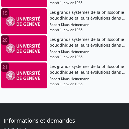
mardi 1 janvier 1985
Les grands systèmes de la philosophie
19
bouddhique et leurs évolutions dans le
bouddhisme japonais
Robert Klaus Heinemann
mardi 1 janvier 1985
Les grands systèmes de la philosophie
20
bouddhique et leurs évolutions dans le
bouddhisme japonais
Robert Klaus Heinemann
mardi 1 janvier 1985
Les grands systèmes de la philosophie
21
bouddhique et leurs évolutions dans le
bouddhisme japonais
Robert Klaus Heinemann
mardi 1 janvier 1985
Informations et demandes