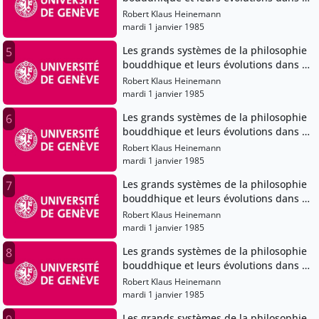
bouddhisme japonais
Robert Klaus Heinemann
mardi 1 janvier 1985
Les grands systèmes de la philosophie
5
bouddhique et leurs évolutions dans le
bouddhisme japonais
Robert Klaus Heinemann
mardi 1 janvier 1985
Les grands systèmes de la philosophie
6
bouddhique et leurs évolutions dans le
bouddhisme japonais
Robert Klaus Heinemann
mardi 1 janvier 1985
Les grands systèmes de la philosophie
7
bouddhique et leurs évolutions dans le
bouddhisme japonais
Robert Klaus Heinemann
mardi 1 janvier 1985
Les grands systèmes de la philosophie
8
bouddhique et leurs évolutions dans le
bouddhisme japonais
Robert Klaus Heinemann
mardi 1 janvier 1985
Les grands systèmes de la philosophie