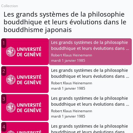
Collection
Les grands systèmes de la philosophie
bouddhique et leurs évolutions dans le
bouddhisme japonais
Les grands systèmes de la philosophie
1
bouddhique et leurs évolutions dans le
bouddhisme japonais
Robert Klaus Heinemann
mardi 1 janvier 1985
Les grands systèmes de la philosophie
2
bouddhique et leurs évolutions dans le
bouddhisme japonais
Robert Klaus Heinemann
mardi 1 janvier 1985
Les grands systèmes de la philosophie
3
bouddhique et leurs évolutions dans le
bouddhisme japonais
Robert Klaus Heinemann
mardi 1 janvier 1985
Les grands systèmes de la philosophie
4
bouddhique et leurs évolutions dans le