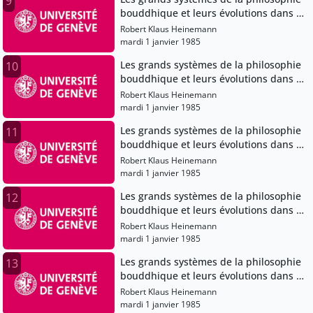
9
bouddhique et leurs évolutions dans le
bouddhisme japonais
Robert Klaus Heinemann
mardi 1 janvier 1985
Les grands systèmes de la philosophie
10
bouddhique et leurs évolutions dans le
bouddhisme japonais
Robert Klaus Heinemann
mardi 1 janvier 1985
Les grands systèmes de la philosophie
11
bouddhique et leurs évolutions dans le
bouddhisme japonais
Robert Klaus Heinemann
mardi 1 janvier 1985
Les grands systèmes de la philosophie
12
bouddhique et leurs évolutions dans le
bouddhisme japonais
Robert Klaus Heinemann
mardi 1 janvier 1985
Les grands systèmes de la philosophie
13
bouddhique et leurs évolutions dans le
bouddhisme japonais
Robert Klaus Heinemann
mardi 1 janvier 1985