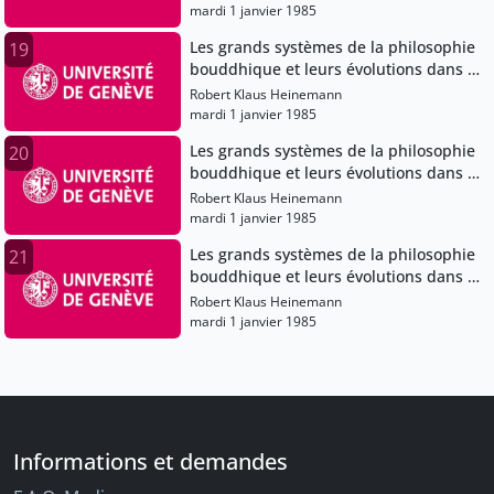
mardi 1 janvier 1985
Les grands systèmes de la philosophie
19
bouddhique et leurs évolutions dans le
bouddhisme japonais
Robert Klaus Heinemann
mardi 1 janvier 1985
Les grands systèmes de la philosophie
20
bouddhique et leurs évolutions dans le
bouddhisme japonais
Robert Klaus Heinemann
mardi 1 janvier 1985
Les grands systèmes de la philosophie
21
bouddhique et leurs évolutions dans le
bouddhisme japonais
Robert Klaus Heinemann
mardi 1 janvier 1985
Informations et demandes