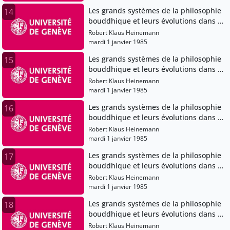
Les grands systèmes de la philosophie
14
bouddhique et leurs évolutions dans le
bouddhisme japonais
Robert Klaus Heinemann
mardi 1 janvier 1985
Les grands systèmes de la philosophie
15
bouddhique et leurs évolutions dans le
bouddhisme japonais
Robert Klaus Heinemann
mardi 1 janvier 1985
Les grands systèmes de la philosophie
16
bouddhique et leurs évolutions dans le
bouddhisme japonais
Robert Klaus Heinemann
mardi 1 janvier 1985
Les grands systèmes de la philosophie
17
bouddhique et leurs évolutions dans le
bouddhisme japonais
Robert Klaus Heinemann
mardi 1 janvier 1985
Les grands systèmes de la philosophie
18
bouddhique et leurs évolutions dans le
bouddhisme japonais
Robert Klaus Heinemann