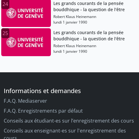
Les grands courants de la pensée
24
bouddhique - la question de l'être
Robert Klaus Heinemann
lundi 1 janvier 1990
Les grands courants de la pensée
25
bouddhique - la question de l'être
Robert Klaus Heinemann
lundi 1 janvier 1990
Informations et demandes
F.A.Q. Mediaserver
F.A.Q. Enregistrements par défaut
Conseils aux étudiant-es sur l’enregistrement des cours
Conseils aux enseignant-es sur l'enregistrement des
cours