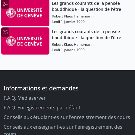
Les grands courants de la pensée
24
bouddhique - la question de l'être
Robert Klaus Heinemann
lundi 1 janvier 1990
Les grands courants de la pensée
25
bouddhique - la question de l'être
Robert Klaus Heinemann
lundi 1 janvier 1990
Informations et demandes
F.A.Q. Mediaserver
F.A.Q. Enregistrements par défaut
Conseils aux étudiant-es sur l’enregistrement des cours
Conseils aux enseignant-es sur l'enregistrement des
cours