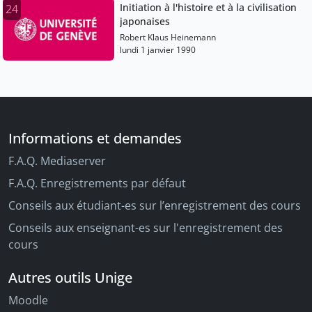
Initiation à l'histoire et à la civilisation
24
japonaises
Robert Klaus Heinemann
lundi 1 janvier 1990
Informations et demandes
F.A.Q. Mediaserver
F.A.Q. Enregistrements par défaut
Conseils aux étudiant-es sur l’enregistrement des cours
Conseils aux enseignant-es sur l'enregistrement des
cours
Autres outils Unige
Moodle