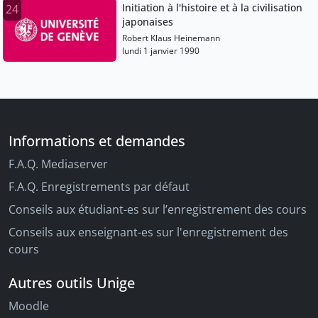
Initiation à l'histoire et à la civilisation
24
japonaises
Robert Klaus Heinemann
lundi 1 janvier 1990
Informations et demandes
F.A.Q. Mediaserver
F.A.Q. Enregistrements par défaut
Conseils aux étudiant-es sur l’enregistrement des cours
Conseils aux enseignant-es sur l'enregistrement des
cours
Autres outils Unige
Moodle