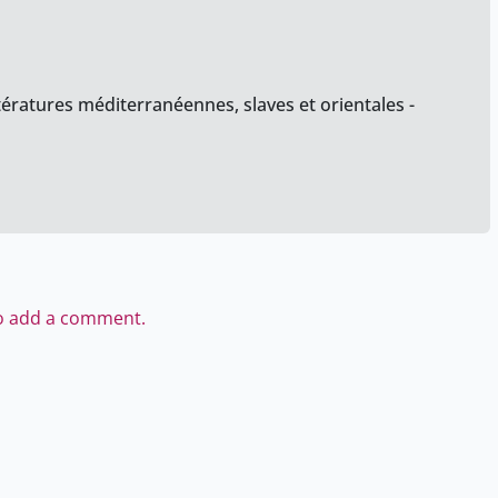
tératures méditerranéennes, slaves et orientales -
to add a comment.