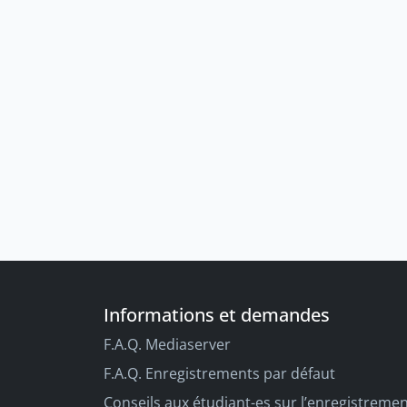
Informations et demandes
F.A.Q. Mediaserver
F.A.Q. Enregistrements par défaut
Conseils aux étudiant-es sur l’enregistreme