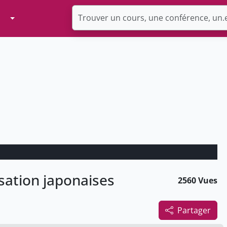
Toggle Dropdown
ilisation japonaises
2560 Vues
Partager