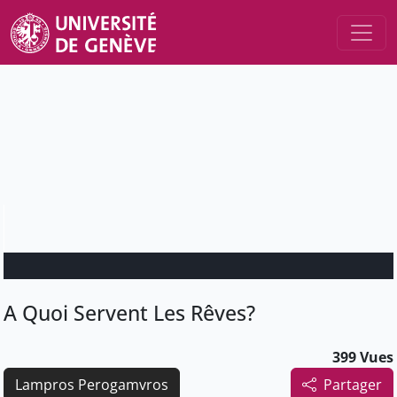
A Quoi Servent Les Rêves?
399 Vues
Lampros Perogamvros
Partager