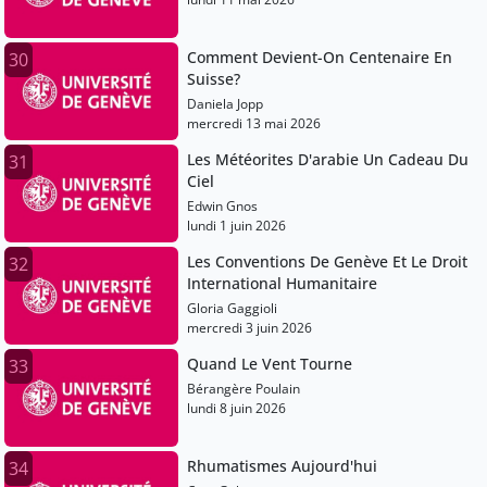
Kayser, Marie Leocadie
Comment Devient-On Centenaire En
30
Suisse?
Daniela Jopp
mercredi 13 mai 2026
Les Météorites D'arabie Un Cadeau Du
31
Ciel
Edwin Gnos
lundi 1 juin 2026
Les Conventions De Genève Et Le Droit
32
International Humanitaire
Gloria Gaggioli
mercredi 3 juin 2026
Quand Le Vent Tourne
33
Bérangère Poulain
lundi 8 juin 2026
Rhumatismes Aujourd'hui
34