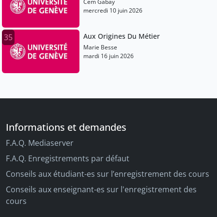
Cem Gabay
mercredi 10 juin 2026
Aux Origines Du Métier
35
Marie Besse
mardi 16 juin 2026
Informations et demandes
F.A.Q. Mediaserver
F.A.Q. Enregistrements par défaut
Conseils aux étudiant-es sur l’enregistrement des cours
Conseils aux enseignant-es sur l'enregistrement des
cours