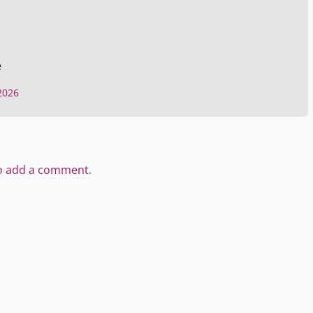
e
2026
to add a comment.