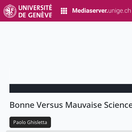
Bonne Versus Mauvaise Scienc
Paolo Ghisletta