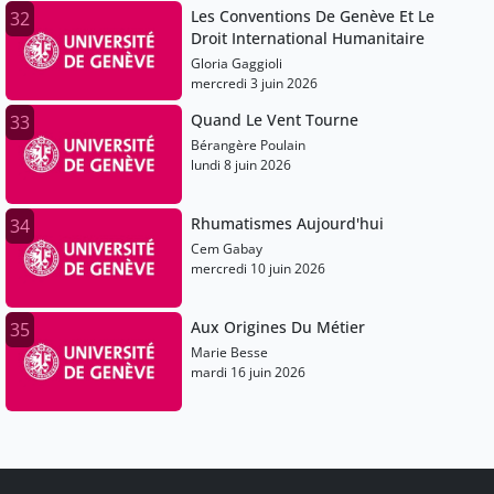
Les Conventions De Genève Et Le
32
Droit International Humanitaire
Gloria Gaggioli
mercredi 3 juin 2026
Quand Le Vent Tourne
33
Bérangère Poulain
lundi 8 juin 2026
Rhumatismes Aujourd'hui
34
Cem Gabay
mercredi 10 juin 2026
Aux Origines Du Métier
35
Marie Besse
mardi 16 juin 2026