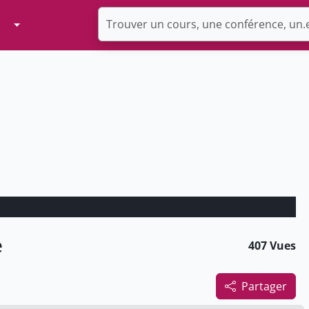
Toggle Dropdown
e
407 Vues
Partager