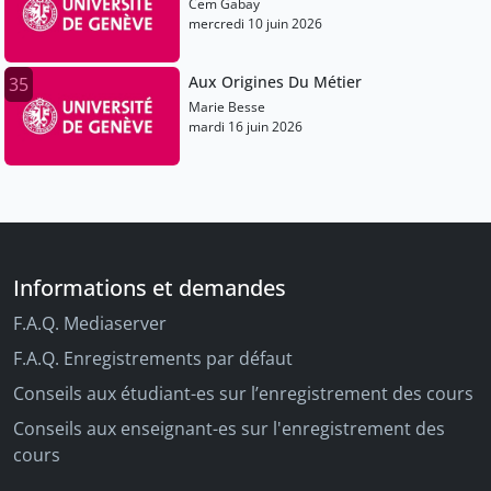
Cem Gabay
mercredi 10 juin 2026
Aux Origines Du Métier
35
Marie Besse
mardi 16 juin 2026
Informations et demandes
F.A.Q. Mediaserver
F.A.Q. Enregistrements par défaut
Conseils aux étudiant-es sur l’enregistrement des cours
Conseils aux enseignant-es sur l'enregistrement des
cours