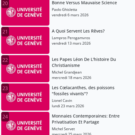
Bonne Versus Mauvaise Science
20
Paolo Ghisletta
vendredi 6 mars 2026
A Quoi Servent Les Rêves?
21
Lampros Perogamvros
vendredi 13 mars 2026
Les Papes Léon De L'histoire Du
22
Christianisme
Michel Grandjean
mercredi 18 mars 2026
Les Cœlacanthes, des poissons
23
"fossiles vivants"?
Lionel Cavin
lundi 23 mars 2026
Monnaies Contemporaines: Entre
24
Privatisation Et Partage
Michel Servet
mercredi 25 mars 2026