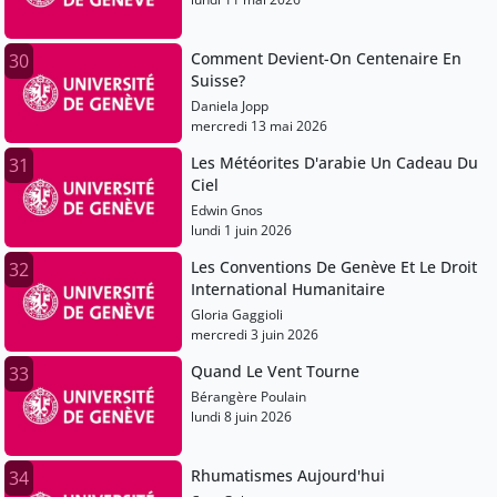
Kayser, Marie Leocadie
Comment Devient-On Centenaire En
30
Suisse?
Daniela Jopp
mercredi 13 mai 2026
Les Météorites D'arabie Un Cadeau Du
31
Ciel
Edwin Gnos
lundi 1 juin 2026
Les Conventions De Genève Et Le Droit
32
International Humanitaire
Gloria Gaggioli
mercredi 3 juin 2026
Quand Le Vent Tourne
33
Bérangère Poulain
lundi 8 juin 2026
Rhumatismes Aujourd'hui
34