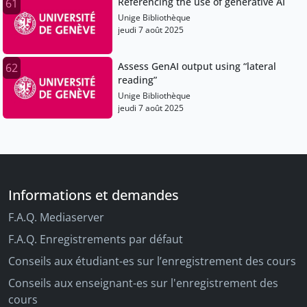
Referencing the use of generative AI
61
Unige Bibliothèque
jeudi 7 août 2025
Assess GenAI output using “lateral
62
reading”
Unige Bibliothèque
jeudi 7 août 2025
Informations et demandes
F.A.Q. Mediaserver
F.A.Q. Enregistrements par défaut
Conseils aux étudiant-es sur l’enregistrement des cours
Conseils aux enseignant-es sur l'enregistrement des
cours