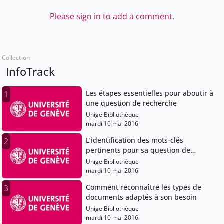
Please sign in to add a comment.
Collection
InfoTrack
Les étapes essentielles pour aboutir à
1
une question de recherche
Unige Bibliothèque
mardi 10 mai 2016
L’identification des mots-clés
2
pertinents pour sa question de
recherche
Unige Bibliothèque
mardi 10 mai 2016
Comment reconnaître les types de
3
documents adaptés à son besoin
Unige Bibliothèque
mardi 10 mai 2016