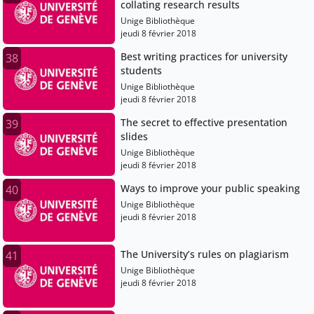
collating research results
Unige Bibliothèque
jeudi 8 février 2018
Best writing practices for university
38
students
Unige Bibliothèque
jeudi 8 février 2018
The secret to effective presentation
39
slides
Unige Bibliothèque
jeudi 8 février 2018
Ways to improve your public speaking
40
Unige Bibliothèque
jeudi 8 février 2018
The University’s rules on plagiarism
41
Unige Bibliothèque
jeudi 8 février 2018