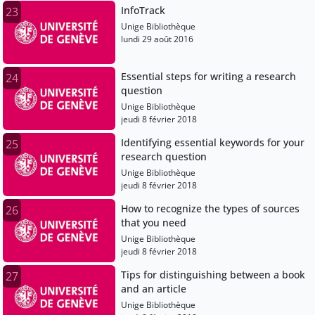
InfoTrack
23
Unige Bibliothèque
lundi 29 août 2016
Essential steps for writing a research
24
question
Unige Bibliothèque
jeudi 8 février 2018
Identifying essential keywords for your
25
research question
Unige Bibliothèque
jeudi 8 février 2018
How to recognize the types of sources
26
that you need
Unige Bibliothèque
jeudi 8 février 2018
Tips for distinguishing between a book
27
and an article
Unige Bibliothèque