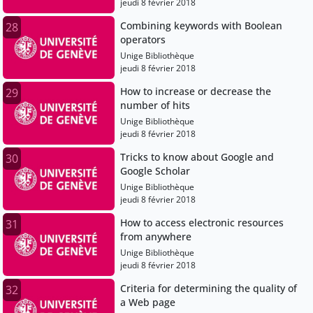
jeudi 8 février 2018
Combining keywords with Boolean
28
operators
Unige Bibliothèque
jeudi 8 février 2018
How to increase or decrease the
29
number of hits
Unige Bibliothèque
jeudi 8 février 2018
Tricks to know about Google and
30
Google Scholar
Unige Bibliothèque
jeudi 8 février 2018
How to access electronic resources
31
from anywhere
Unige Bibliothèque
jeudi 8 février 2018
Criteria for determining the quality of
32
a Web page