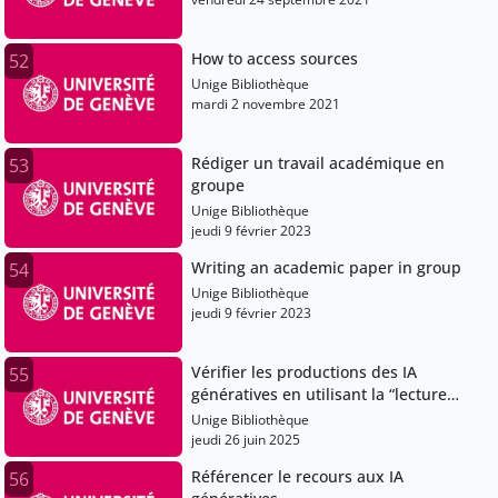
How to access sources
52
Unige Bibliothèque
mardi 2 novembre 2021
Rédiger un travail académique en
53
groupe
Unige Bibliothèque
jeudi 9 février 2023
Writing an academic paper in group
54
Unige Bibliothèque
jeudi 9 février 2023
Vérifier les productions des IA
55
génératives en utilisant la “lecture
latérale”
Unige Bibliothèque
jeudi 26 juin 2025
Référencer le recours aux IA
56