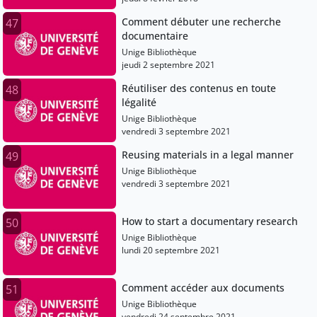
Comment débuter une recherche
47
documentaire
Unige Bibliothèque
jeudi 2 septembre 2021
Réutiliser des contenus en toute
48
légalité
Unige Bibliothèque
vendredi 3 septembre 2021
Reusing materials in a legal manner
49
Unige Bibliothèque
vendredi 3 septembre 2021
How to start a documentary research
50
Unige Bibliothèque
lundi 20 septembre 2021
Comment accéder aux documents
51
Unige Bibliothèque
vendredi 24 septembre 2021