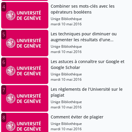
Combiner ses mots-clés avec les
4
opérateurs booléens
Unige Bibliothèque
mardi 10 mai 2016
Les techniques pour diminuer ou
5
augmenter les résultats d'une
recherche documentaire
Unige Bibliothèque
mardi 10 mai 2016
Les astuces à connaître sur Google et
6
Google Scholar
Unige Bibliothèque
mardi 10 mai 2016
Les règlements de l’Université sur le
7
plagiat
Unige Bibliothèque
mardi 10 mai 2016
Comment éviter de plagier
8
Unige Bibliothèque
mardi 10 mai 2016