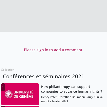
Please sign in to add a comment.
Collection
Conférences et séminaires 2021
How philanthropy can support
1
companies to advance human rights ?
Henry Peter, Dorothée Baumann-Pauly, Giulia
Neri-Castracane, François Zimeray
mardi 2 février 2021