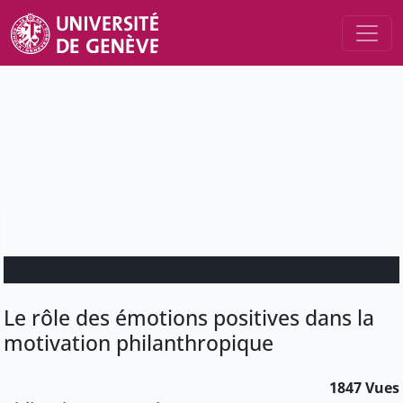
Le rôle des émotions positives dans la
motivation philanthropique
1847 Vues