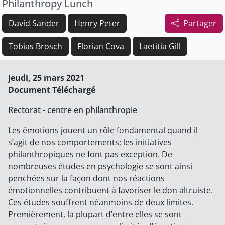
Philanthropy Lunch
David Sander
Henry Peter
Partager
Tobias Brosch
Florian Cova
Laetitia Gill
jeudi, 25 mars 2021
Document Téléchargé
Rectorat - centre en philanthropie
Les émotions jouent un rôle fondamental quand il
s’agit de nos comportements; les initiatives
philanthropiques ne font pas exception. De
nombreuses études en psychologie se sont ainsi
penchées sur la façon dont nos réactions
émotionnelles contribuent à favoriser le don altruiste.
Ces études souffrent néanmoins de deux limites.
Premièrement, la plupart d’entre elles se sont