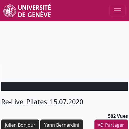
Re-Live_Pilates_15.07.2020
582 Vues
Julien Bonjour
Yann Bernardini
Partager