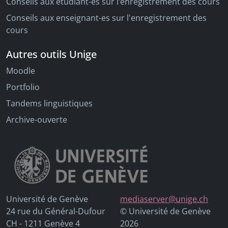
Conseils aux étudiant-es sur l’enregistrement des cours
Conseils aux enseignant-es sur l'enregistrement des
cours
Autres outils Unige
Moodle
Portfolio
Tandems linguistiques
Archive-ouverte
Université de Genève
mediaserver@unige.ch
24 rue du Général-Dufour
© Université de Genève
CH - 1211 Genève 4
2026