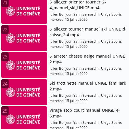
S_alleger_orienter_tourner_2-
21
4_manuel_ski_UNIGE.mp4
Julien Bonjour, Yann Bernardini, Unige Sports
mercredi 15 juillet 2020
S_alleger_tourner_manuel_ski_UNIGE_dep
22
caisse_2-4.mp4
Julien Bonjour, Yann Bernardini, Unige Sports
mercredi 15 juillet 2020
S_arreter_chasse_neige_manuel_UNIGE_1
23
2.mp4
Julien Bonjour, Yann Bernardini, Unige Sports
mercredi 15 juillet 2020
Ski_trottinette_manuel_UNIGE_familiarisa
24
2.mp4
Julien Bonjour, Yann Bernardini, Unige Sports
mercredi 15 juillet 2020
Virage_stop_court_manuel_UNIGE_4-
25
6.mp4
Julien Bonjour, Yann Bernardini, Unige Sports
mercredi 15 juillet 2020