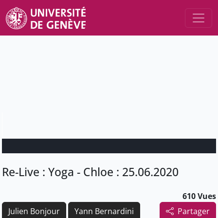
Re-Live : Yoga - Chloe : 25.06.2020
610 Vues
Julien Bonjour
Yann Bernardini
Partager