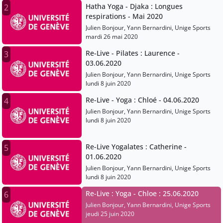
Hatha Yoga - Djaka : Longues
2
respirations - Mai 2020
Julien Bonjour, Yann Bernardini, Unige Sports
mardi 26 mai 2020
Re-Live - Pilates : Laurence -
3
03.06.2020
Julien Bonjour, Yann Bernardini, Unige Sports
lundi 8 juin 2020
Re-Live - Yoga : Chloé - 04.06.2020
4
Julien Bonjour, Yann Bernardini, Unige Sports
lundi 8 juin 2020
Re-Live Yogalates : Catherine -
5
01.06.2020
Julien Bonjour, Yann Bernardini, Unige Sports
lundi 8 juin 2020
Re-Live : Yoga - Chloe : 25.06.2020
6
Julien Bonjour, Yann Bernardini, Unige Sports
jeudi 25 juin 2020