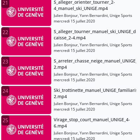
S_alleger_orienter_tourner_2-
21
4_manuel_ski_UNIGE.mp4
Julien Bonjour, Yann Bernardini, Unige Sports
mercredi 15 juillet 2020
S_alleger_tourner_manuel_ski_UNIGE_dep
22
caisse_2-4.mp4
Julien Bonjour, Yann Bernardini, Unige Sports
mercredi 15 juillet 2020
S_arreter_chasse_neige_manuel_UNIGE_1
23
2.mp4
Julien Bonjour, Yann Bernardini, Unige Sports
mercredi 15 juillet 2020
Ski_trottinette_manuel_UNIGE_familiarisa
24
2.mp4
Julien Bonjour, Yann Bernardini, Unige Sports
mercredi 15 juillet 2020
Virage_stop_court_manuel_UNIGE_4-
25
6.mp4
Julien Bonjour, Yann Bernardini, Unige Sports
mercredi 15 juillet 2020