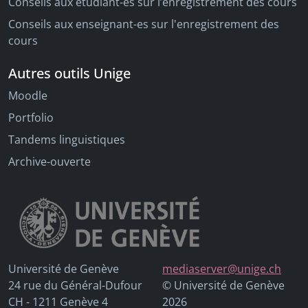
Conseils aux étudiant-es sur l’enregistrement des cours
Conseils aux enseignant-es sur l'enregistrement des
cours
Autres outils Unige
Moodle
Portfolio
Tandems linguistiques
Archive-ouverte
Université de Genève
mediaserver@unige.ch
24 rue du Général-Dufour
© Université de Genève
CH - 1211 Genève 4
2026