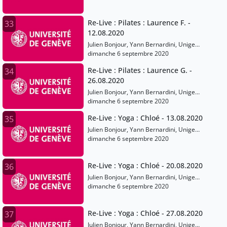
Re-Live : Pilates : Laurence F. -
33
12.08.2020
Julien Bonjour, Yann Bernardini, Unige
Sports
dimanche 6 septembre 2020
Re-Live : Pilates : Laurence G. -
34
26.08.2020
Julien Bonjour, Yann Bernardini, Unige
Sports
dimanche 6 septembre 2020
Re-Live : Yoga : Chloé - 13.08.2020
35
Julien Bonjour, Yann Bernardini, Unige
Sports
dimanche 6 septembre 2020
Re-Live : Yoga : Chloé - 20.08.2020
36
Julien Bonjour, Yann Bernardini, Unige
Sports
dimanche 6 septembre 2020
Re-Live : Yoga : Chloé - 27.08.2020
37
Julien Bonjour, Yann Bernardini, Unige