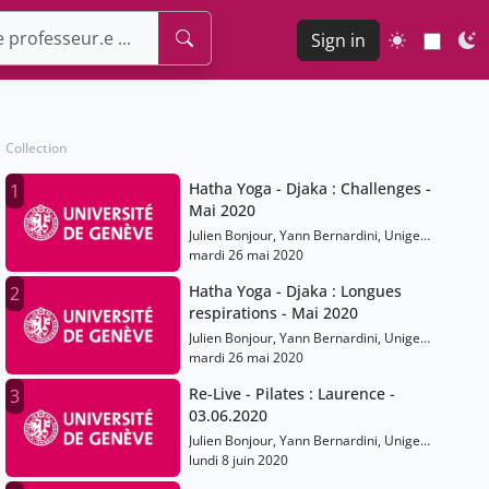
Sign in
Collection
Hatha Yoga - Djaka : Challenges -
1
Mai 2020
Julien Bonjour, Yann Bernardini, Unige
Sports
mardi 26 mai 2020
Hatha Yoga - Djaka : Longues
2
respirations - Mai 2020
Julien Bonjour, Yann Bernardini, Unige
Sports
mardi 26 mai 2020
Re-Live - Pilates : Laurence -
3
03.06.2020
Julien Bonjour, Yann Bernardini, Unige
Sports
lundi 8 juin 2020