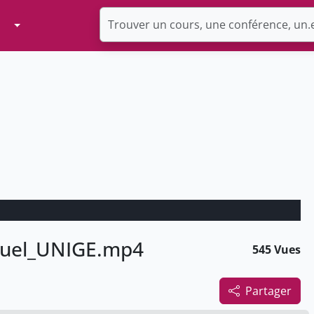
Toggle Dropdown
anuel_UNIGE.mp4
545 Vues
Partager