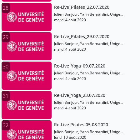
Re-Live_Pilates_22.07.2020
28
Julien Bonjour, Yann Bernardini, Unige
Sports
mardi 4 août 2020
Re-Live_Pilates_29.07.2020
29
Julien Bonjour, Yann Bernardini, Unige
Sports
mardi 4 août 2020
Re-Live_Yoga_09.07.2020
30
Julien Bonjour, Yann Bernardini, Unige
Sports
mardi 4 août 2020
Re-Live_Yoga_23.07.2020
31
Julien Bonjour, Yann Bernardini, Unige
Sports
mardi 4 août 2020
Re-Live Pilates 05.08.2020
32
Julien Bonjour, Yann Bernardini, Unige
Sports
lundi 10 août 2020