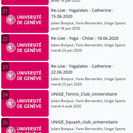
jeudi 18 juin 2020
Re-Live : Yogalates - Catherine :
21
15.06.2020
Julien Bonjour, Yann Bernardini, Unige Sports
jeudi 18 juin 2020
Re-Live : Yoga - Chloe : 18.06.2020
22
Julien Bonjour, Yann Bernardini, Unige Sports
mardi 23 juin 2020
Re-Live : Yogalates - Catherine :
23
22.06.2020
Julien Bonjour, Yann Bernardini, Unige Sports
mardi 23 juin 2020
UNIGE_Tennis_Club_Universitaire
24
Julien Bonjour, Yann Bernardini, Unige Sports
mardi 4 août 2020
UNIGE_Squash_club_universitaire
25
Julien Bonjour, Yann Bernardini, Unige Sports