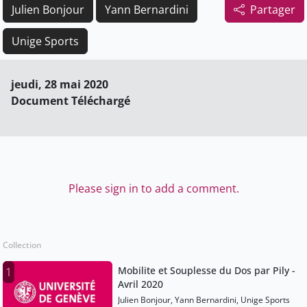
Julien Bonjour
Yann Bernardini
Partager
Unige Sports
jeudi, 28 mai 2020
Document Téléchargé
Please sign in to add a comment.
Collection
Mobilite et Souplesse du Dos par Pily -
1
Avril 2020
Julien Bonjour, Yann Bernardini, Unige Sports