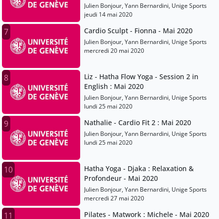
Julien Bonjour, Yann Bernardini, Unige Sports
jeudi 14 mai 2020
Cardio Sculpt - Fionna - Mai 2020
7
Julien Bonjour, Yann Bernardini, Unige Sports
mercredi 20 mai 2020
Liz - Hatha Flow Yoga - Session 2 in
8
English : Mai 2020
Julien Bonjour, Yann Bernardini, Unige Sports
lundi 25 mai 2020
Nathalie - Cardio Fit 2 : Mai 2020
9
Julien Bonjour, Yann Bernardini, Unige Sports
lundi 25 mai 2020
Hatha Yoga - Djaka : Relaxation &
10
Profondeur - Mai 2020
Julien Bonjour, Yann Bernardini, Unige Sports
mercredi 27 mai 2020
Pilates - Matwork : Michele - Mai 2020
11