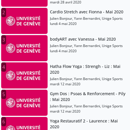
mardi 28 avril 2020
Cardio Stretch avec Fionna - Mai 2020
2
Julien Bonjour, Yann Bernardini, Unige Sports
lundi 4 mai 2020
bodyART avec Vanessa - Mai 2020
3
Julien Bonjour, Yann Bernardini, Unige Sports
lundi 4 mai 2020
Hatha Flow Yoga : Strengh - Liz : Mai
4
2020
Julien Bonjour, Yann Bernardini, Unige Sports
mardi 12 mai 2020
Gym Dos : Psoas & Renforcement - Pily
5
: Mai 2020
Julien Bonjour, Yann Bernardini, Unige Sports
mardi 12 mai 2020
Yoga Restauratif 2 - Laurence : Mai
6
2020