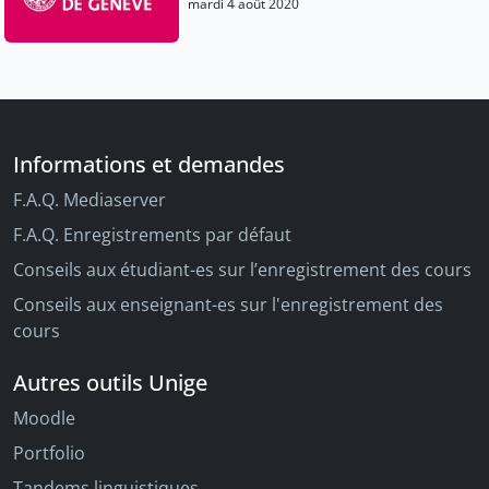
mardi 4 août 2020
Informations et demandes
F.A.Q. Mediaserver
F.A.Q. Enregistrements par défaut
Conseils aux étudiant-es sur l’enregistrement des cours
Conseils aux enseignant-es sur l'enregistrement des
cours
Autres outils Unige
Moodle
Portfolio
Tandems linguistiques