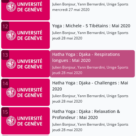
Julien Bonjour, Yann Bernardini, Unige Sports
mercredi 27 mai 2020
Yoga : Michele - 5 Tibétains : Mai 2020
12
Julien Bonjour, Yann Bernardini, Unige Sports
jeudi 28 mai 2020
Hatha Yoga : Djaka - Respirations
13
longues : Mai 2020
Julien Bonjour, Yann Bernardini, Unige Sports
jeudi 28 mai 2020
Hatha Yoga : Djaka - Challenges : Mai
14
2020
Julien Bonjour, Yann Bernardini, Unige Sports
jeudi 28 mai 2020
Hatha Yoga : Djaka : Relaxation &
15
Profondeur : Mai 2020
Julien Bonjour, Yann Bernardini, Unige Sports
jeudi 28 mai 2020