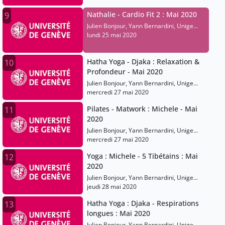
Nathalie - Cardio Fit 2 : Mai 2020
9
Julien Bonjour, Yann Bernardini, Unige
Sports
lundi 25 mai 2020
Hatha Yoga - Djaka : Relaxation &
10
Profondeur - Mai 2020
Julien Bonjour, Yann Bernardini, Unige
Sports
mercredi 27 mai 2020
Pilates - Matwork : Michele - Mai
11
2020
Julien Bonjour, Yann Bernardini, Unige
Sports
mercredi 27 mai 2020
Yoga : Michele - 5 Tibétains : Mai
12
2020
Julien Bonjour, Yann Bernardini, Unige
Sports
jeudi 28 mai 2020
Hatha Yoga : Djaka - Respirations
13
longues : Mai 2020
Julien Bonjour, Yann Bernardini, Unige