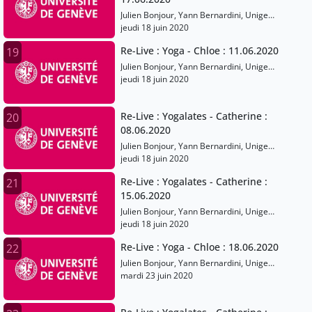
Julien Bonjour, Yann Bernardini, Unige
Sports
jeudi 18 juin 2020
Re-Live : Yoga - Chloe : 11.06.2020
19
Julien Bonjour, Yann Bernardini, Unige
Sports
jeudi 18 juin 2020
Re-Live : Yogalates - Catherine :
20
08.06.2020
Julien Bonjour, Yann Bernardini, Unige
Sports
jeudi 18 juin 2020
Re-Live : Yogalates - Catherine :
21
15.06.2020
Julien Bonjour, Yann Bernardini, Unige
Sports
jeudi 18 juin 2020
Re-Live : Yoga - Chloe : 18.06.2020
22
Julien Bonjour, Yann Bernardini, Unige
Sports
mardi 23 juin 2020