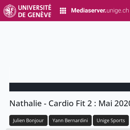
Nathalie - Cardio Fit 2 : Mai 202
Julien Bonjour
Yann Bernardini
Unige Sports