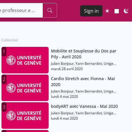
Sign in
Collection
Mobilite et Souplesse du Dos par
1
Pily - Avril 2020
Julien Bonjour, Yann Bernardini, Unige
Sports
mardi 28 avril 2020
Cardio Stretch avec Fionna - Mai
2
2020
Julien Bonjour, Yann Bernardini, Unige
Sports
lundi 4 mai 2020
bodyART avec Vanessa - Mai 2020
3
Julien Bonjour, Yann Bernardini, Unige
Sports
lundi 4 mai 2020