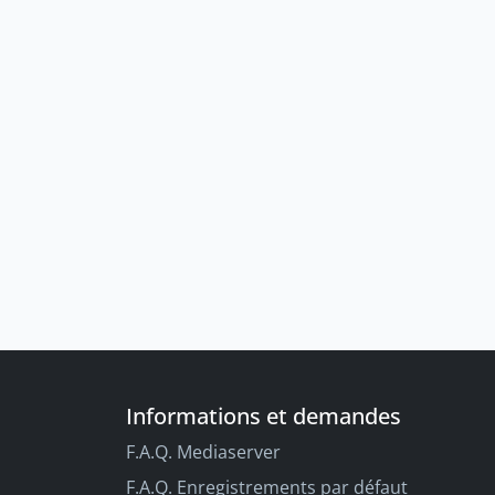
Informations et demandes
F.A.Q. Mediaserver
F.A.Q. Enregistrements par défaut