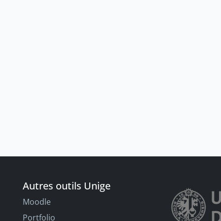
Autres outils Unige
Moodle
Portfolio