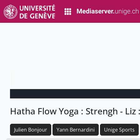
Hatha Flow Yoga : Strengh - Liz 
Julien Bonjour
Yann Bernardini
Unige Sports