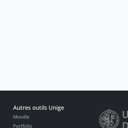
Autres outils Unige
Moodle
Portfolio