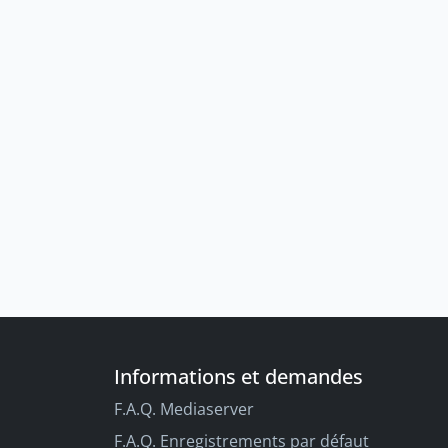
Informations et demandes
F.A.Q. Mediaserver
F.A.Q. Enregistrements par défaut