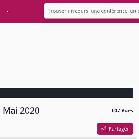
Toggle Dropdown
: Mai 2020
607 Vues
Partager