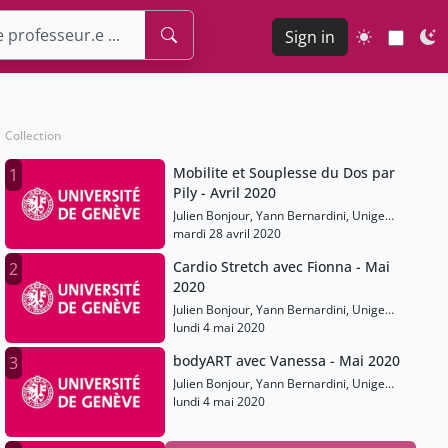
Sign in
Collection
Mobilite et Souplesse du Dos par
1
Pily - Avril 2020
Julien Bonjour, Yann Bernardini, Unige
Sports
mardi 28 avril 2020
Cardio Stretch avec Fionna - Mai
2
2020
Julien Bonjour, Yann Bernardini, Unige
Sports
lundi 4 mai 2020
bodyART avec Vanessa - Mai 2020
3
Julien Bonjour, Yann Bernardini, Unige
Sports
lundi 4 mai 2020