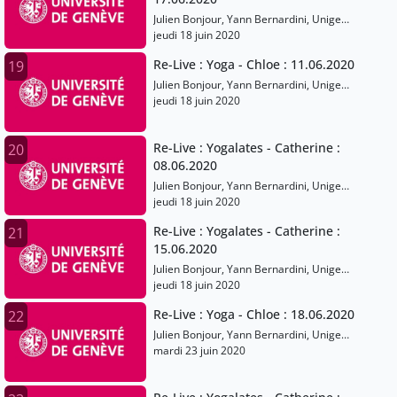
Julien Bonjour, Yann Bernardini, Unige
Sports
jeudi 18 juin 2020
Re-Live : Yoga - Chloe : 11.06.2020
19
Julien Bonjour, Yann Bernardini, Unige
Sports
jeudi 18 juin 2020
Re-Live : Yogalates - Catherine :
20
08.06.2020
Julien Bonjour, Yann Bernardini, Unige
Sports
jeudi 18 juin 2020
Re-Live : Yogalates - Catherine :
21
15.06.2020
Julien Bonjour, Yann Bernardini, Unige
Sports
jeudi 18 juin 2020
Re-Live : Yoga - Chloe : 18.06.2020
22
Julien Bonjour, Yann Bernardini, Unige
Sports
mardi 23 juin 2020