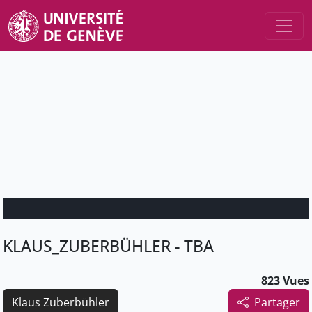
KLAUS_ZUBERBÜHLER - TBA
823 Vues
Klaus Zuberbühler
Partager