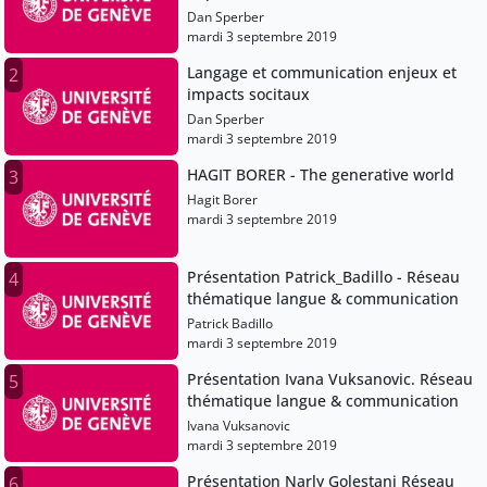
Dan Sperber
mardi 3 septembre 2019
Langage et communication enjeux et
2
impacts socitaux
Dan Sperber
mardi 3 septembre 2019
HAGIT BORER - The generative world
3
Hagit Borer
mardi 3 septembre 2019
Présentation Patrick_Badillo - Réseau
4
thématique langue & communication
Patrick Badillo
mardi 3 septembre 2019
Présentation Ivana Vuksanovic. Réseau
5
thématique langue & communication
Ivana Vuksanovic
mardi 3 septembre 2019
Présentation Narly Golestani Réseau
6