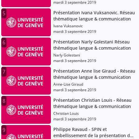
mardi 3 septembre 2019
Présentation Ivana Vuksanovic. Réseau
5
thématique langue & communication
Ivana Vuksanovic
mardi 3 septembre 2019
Présentation Narly Golestani Réseau
6
thématique langue & communication
Narly Golestani
mardi 3 septembre 2019
Présentation Anne lise Giraud - Réseau
7
thématique langue & communication
Anne-Lise Giraud
mardi 3 septembre 2019
Présentation Christian Louis - Réseau
8
thématique langue & communication
Christian Louis
mardi 3 septembre 2019
Philippe Ravaud - SPIN et
9
embellissement de la présentation des