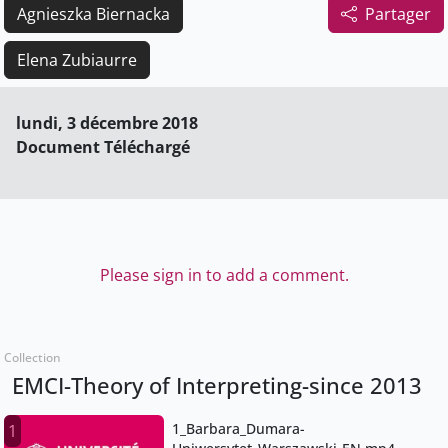
Agnieszka Biernacka
Partager
Elena Zubiaurre
lundi, 3 décembre 2018
Document Téléchargé
Please sign in to add a comment.
Collection
EMCI-Theory of Interpreting-since 2013
1_Barbara_Dumara-
1