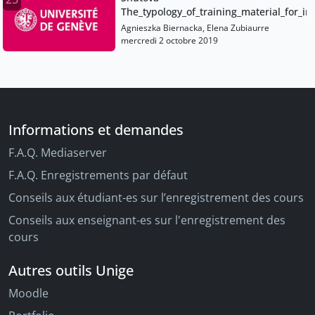
The_typology_of_training_material_for_i
Agnieszka Biernacka, Elena Zubiaurre
mercredi 2 octobre 2019
Informations et demandes
F.A.Q. Mediaserver
F.A.Q. Enregistrements par défaut
Conseils aux étudiant-es sur l’enregistrement des cours
Conseils aux enseignant-es sur l'enregistrement des
cours
Autres outils Unige
Moodle