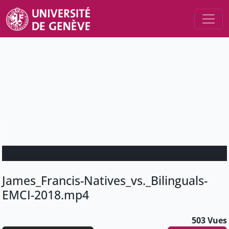
James_Francis-Natives_vs._Bilinguals-
EMCI-2018.mp4
503 Vues