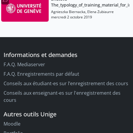
The_typology_of_training_material_for_i
Agnieszka Biernacka, Elena Zubiaurre
mercredi 2 octobre 2019
Informations et demandes
F.A.Q. Mediaserver
F.A.Q. Enregistrements par défaut
Conseils aux étudiant-es sur l’enregistrement des cours
Conseils aux enseignant-es sur l'enregistrement des
cours
Autres outils Unige
Moodle