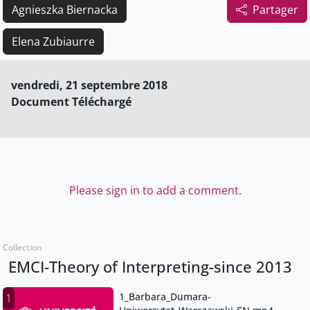
Agnieszka Biernacka
Partager
Elena Zubiaurre
vendredi, 21 septembre 2018
Document Téléchargé
Please sign in to add a comment.
Collection
EMCI-Theory of Interpreting-since 2013
1_Barbara_Dumara-
1