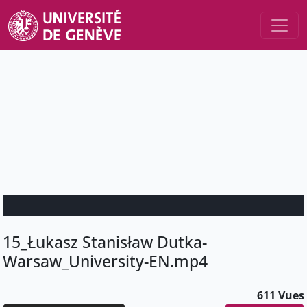
15_Łukasz Stanisław Dutka-
Warsaw_University-EN.mp4
611 Vues