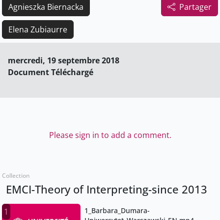
Agnieszka Biernacka
Partager
Elena Zubiaurre
mercredi, 19 septembre 2018
Document Téléchargé
Please sign in to add a comment.
Collection
EMCI-Theory of Interpreting-since 2013
1_Barbara_Dumara-
1