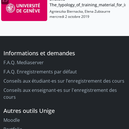
The_typology_of_training_material_for_i
Agnieszka Biernacka, Elena Zubiaurre
mercredi 2 octobre 2019
Informations et demandes
F.A.Q. Mediaserver
F.A.Q. Enregistrements par défaut
Conseils aux étudiant-es sur l’enregistrement des cours
Conseils aux enseignant-es sur l'enregistrement des
cours
Autres outils Unige
Moodle