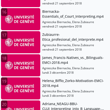
vendredi 21 septembre 2018
Biernacka-
16
Essentials_of_Court_Interpreting.mp4
Agnieszka Biernacka, Elena Zubiaurre
vendredi 21 septembre 2018
Zubiaurre-
17
Etica_profesional_del_interprete.mp4
Agnieszka Biernacka, Elena Zubiaurre
vendredi 21 septembre 2018
James_Francis-Natives_vs._Bilinguals-
18
EMCI-2018.mp4
Agnieszka Biernacka, Elena Zubiaurre
lundi 3 décembre 2018
Helena_Biffio_Zorko-Motivation-EMCI-
19
2018.mp4
Agnieszka Biernacka, Elena Zubiaurre
lundi 3 décembre 2018
Adriana_NEAGU-BBU-
20
CLUJ_Interpreting_into_B_Language-