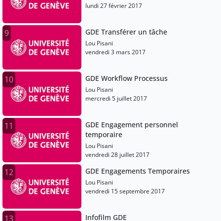
lundi 27 février 2017
GDE Transférer un tâche
9
Lou Pisani
vendredi 3 mars 2017
GDE Workflow Processus
10
Lou Pisani
mercredi 5 juillet 2017
GDE Engagement personnel
11
temporaire
Lou Pisani
vendredi 28 juillet 2017
GDE Engagements Temporaires
12
Lou Pisani
vendredi 15 septembre 2017
Infofilm GDE
13