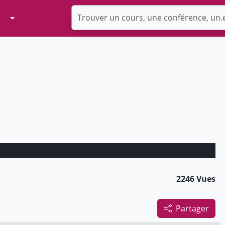
Toggle Dropdown
2246 Vues
Partager