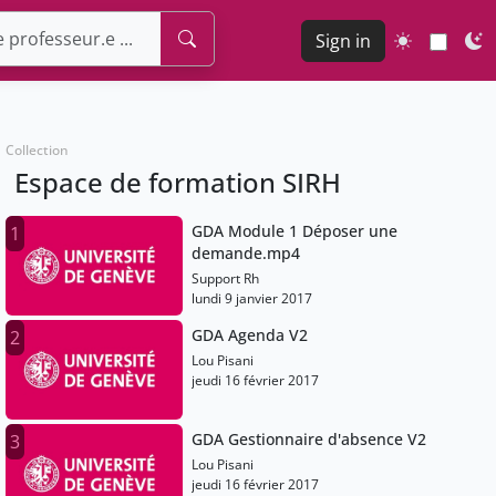
Sign in
Collection
Espace de formation SIRH
GDA Module 1 Déposer une
1
demande.mp4
Support Rh
lundi 9 janvier 2017
GDA Agenda V2
2
Lou Pisani
jeudi 16 février 2017
GDA Gestionnaire d'absence V2
3
Lou Pisani
jeudi 16 février 2017