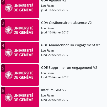
GDA Agenda V2
2
Lou Pisani
jeudi 16 février 2017
GDA Gestionnaire d'absence V2
3
Lou Pisani
jeudi 16 février 2017
GDE Abandonner un engagement V2
4
Lou Pisani
lundi 20 février 2017
GDE Supprimer un engagement V2
5
Lou Pisani
lundi 20 février 2017
Infofilm GDA V2
6
Lou Pisani
lundi 20 février 2017