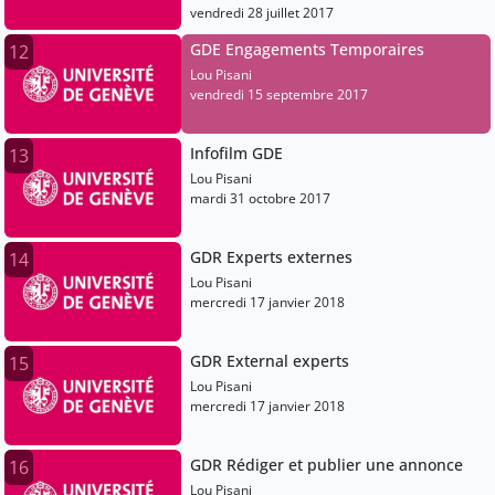
vendredi 28 juillet 2017
GDE Engagements Temporaires
12
Lou Pisani
vendredi 15 septembre 2017
Infofilm GDE
13
Lou Pisani
mardi 31 octobre 2017
GDR Experts externes
14
Lou Pisani
mercredi 17 janvier 2018
GDR External experts
15
Lou Pisani
mercredi 17 janvier 2018
GDR Rédiger et publier une annonce
16
Lou Pisani