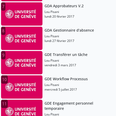
GDA Approbateurs V.2
7
Lou Pisani
lundi 20 février 2017
GDA Gestionnaire d'absence
8
Lou Pisani
lundi 27 février 2017
GDE Transférer un tâche
9
Lou Pisani
vendredi 3 mars 2017
GDE Workflow Processus
10
Lou Pisani
mercredi 5 juillet 2017
GDE Engagement personnel
11
temporaire
Lou Pisani