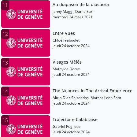
Au diapason de la diaspora
11
Jenny Maggi, Dame Sarr
mercredi 24 mars 2021
Entre Vues
12
Chloé Fraboulet
jeudi 24 octobre 2024
Visages Mêlés
13
Mathylda Florez
jeudi 24 octobre 2024
The Nuances In The Arrival Experience
14
Alicia Diaz Seisdedos, Marcos Leon Sant
jeudi 24 octobre 2024
Trajectoire Calabraise
15
Gabriel Pugliese
jeudi 24 octobre 2024