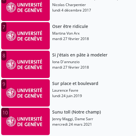
Nicolas Charpentier
lundi 4 décembre 2017
Oser être ridicule
7
Martina Von Arx
mardi 27 février 2018
Si j'étais en pâte à modeler
8
Iona D'annunzio
mardi 27 février 2018
Sur place et boulevard
9
Laurence Favre
lundi 24 juin 2019
Sunu toll (Notre champ)
10
Jenny Maggi, Dame Sarr
mercredi 24 mars 2021