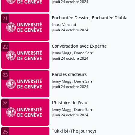
Sarah Gilardoni
jeudi 24 octobre 2024
Enchantée Dessire, Enchantée Diabla
21
Laura Vanzetti
jeudi 24 octobre 2024
Conversation avec Experna
22
Jenny Maggi, Dame Sarr
jeudi 24 octobre 2024
Paroles d'acteurs
23
Jenny Maggi, Dame Sarr
jeudi 24 octobre 2024
L'histoire de l'eau
24
Jenny Maggi, Dame Sarr
jeudi 24 octobre 2024
Tukki bi (The Journey)
25