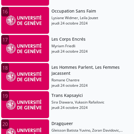
Occupation Sans Faim
16
Lysiane Widmer, Leïla Joutet
jeudi 24 octobre 2024
Les Corps Encrés
17
Myriam Friedli
jeudi 24 octobre 2024
Les Hommes Parlent, Les Femmes
18
Jacassent
Romane Chantre
jeudi 24 octobre 2024
Trans Kapsayici
19
Sira Diawara, Vukasin Rafailovic
jeudi 24 octobre 2024
Dragqueer
20
Gleisson Batista Yuvino, Zoran Davidovic,