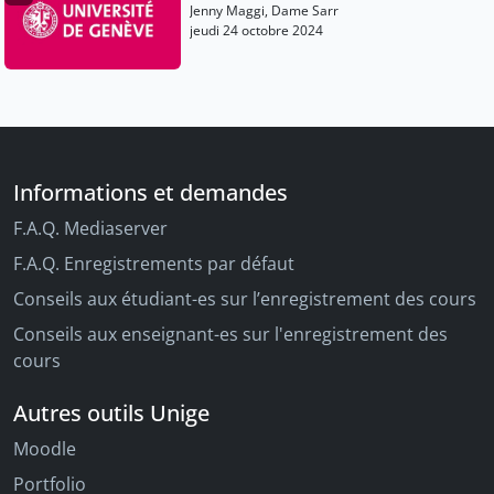
Jenny Maggi, Dame Sarr
jeudi 24 octobre 2024
Informations et demandes
F.A.Q. Mediaserver
F.A.Q. Enregistrements par défaut
Conseils aux étudiant-es sur l’enregistrement des cours
Conseils aux enseignant-es sur l'enregistrement des
cours
Autres outils Unige
Moodle
Portfolio