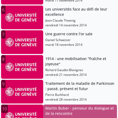
mardi 11 novembre 2014
Les universités face au défi de leur
6
excellence
Jean-Claude Thoenig
vendredi 14 novembre 2014
Une guerre contre l'or sale
7
Daniel Schweizer
mardi 18 novembre 2014
1914 : une mobilisation "fraîche et
8
joyeuse"
Richard Gaudet-Blavignac
vendredi 21 novembre 2014
Traitement de la maladie de Parkinson
9
: passé, présent et futur
Pierre Burkhard
vendredi 28 novembre 2014
Martin Buber - penseur du dialogue et
10
de la rencontre