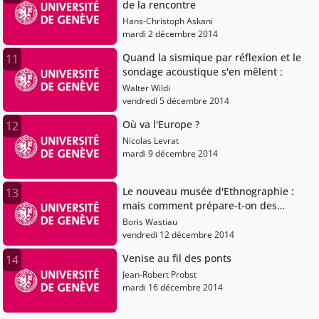
de la rencontre
Hans-Christoph Askani
mardi 2 décembre 2014
Quand la sismique par réflexion et le
11
sondage acoustique s'en mêlent :
Walter Wildi
vendredi 5 décembre 2014
Où va l'Europe ?
12
Nicolas Levrat
mardi 9 décembre 2014
Le nouveau musée d'Ethnographie :
13
mais comment prépare-t-on des
expositions ?
Boris Wastiau
vendredi 12 décembre 2014
Venise au fil des ponts
14
Jean-Robert Probst
mardi 16 décembre 2014