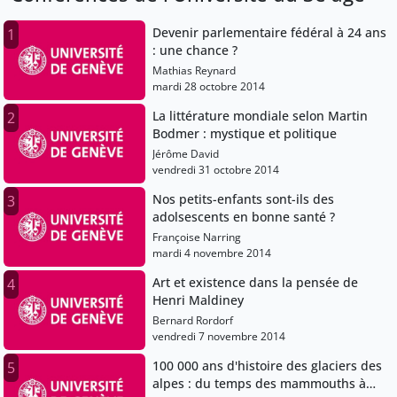
Devenir parlementaire fédéral à 24 ans
1
: une chance ?
Mathias Reynard
mardi 28 octobre 2014
La littérature mondiale selon Martin
2
Bodmer : mystique et politique
Jérôme David
vendredi 31 octobre 2014
Nos petits-enfants sont-ils des
3
adolsescents en bonne santé ?
Françoise Narring
mardi 4 novembre 2014
Art et existence dans la pensée de
4
Henri Maldiney
Bernard Rordorf
vendredi 7 novembre 2014
100 000 ans d'histoire des glaciers des
5
alpes : du temps des mammouths à