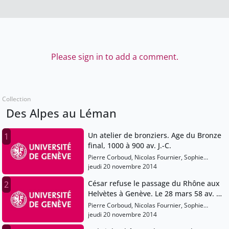
Please sign in to add a comment.
Collection
Des Alpes au Léman
Un atelier de bronziers. Age du Bronze
1
final, 1000 à 900 av. J.-C.
Pierre Corboud, Nicolas Fournier, Sophie
Gardaz
jeudi 20 novembre 2014
César refuse le passage du Rhône aux
2
Helvètes à Genève. Le 28 mars 58 av. J.-
C.
Pierre Corboud, Nicolas Fournier, Sophie
Gardaz
jeudi 20 novembre 2014