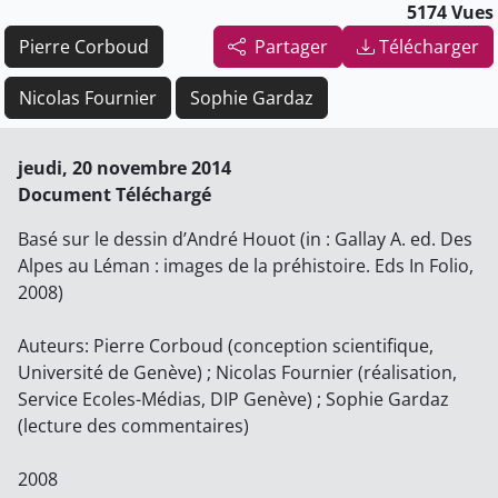
5174 Vues
Pierre Corboud
Partager
Télécharger
Nicolas Fournier
Sophie Gardaz
jeudi, 20 novembre 2014
Document Téléchargé
Basé sur le dessin d’André Houot (in : Gallay A. ed. Des
Alpes au Léman : images de la préhistoire. Eds In Folio,
2008)
Auteurs: Pierre Corboud (conception scientifique,
Université de Genève) ; Nicolas Fournier (réalisation,
Service Ecoles-Médias, DIP Genève) ; Sophie Gardaz
(lecture des commentaires)
2008