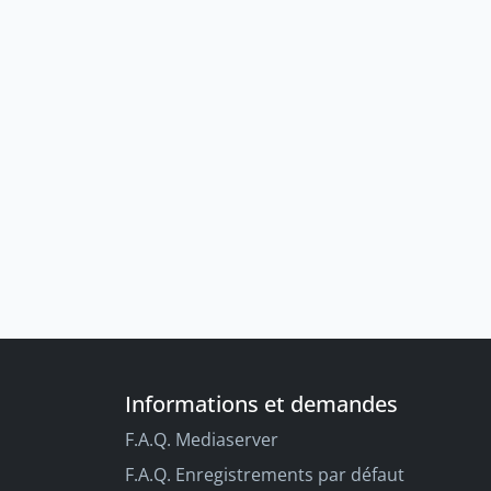
Informations et demandes
F.A.Q. Mediaserver
F.A.Q. Enregistrements par défaut