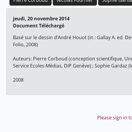
Pierre Corboud
Nicolas Fournier
Sophie Gard
jeudi, 20 novembre 2014
Document Téléchargé
Basé sur le dessin d’André Houot (in : Gallay A. ed. D
Folio, 2008)
Auteurs: Pierre Corboud (conception scientifique, Univ
Service Ecoles-Médias, DIP Genève) ; Sophie Gardaz 
2008
Please sign in 