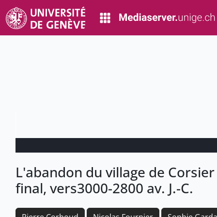
L'abandon du village de Corsie
final, vers3000-2800 av. J.-C.