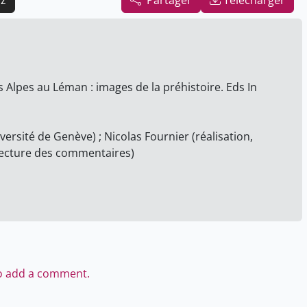
az
Partager
Télécharger
es Alpes au Léman : images de la préhistoire. Eds In
ersité de Genève) ; Nicolas Fournier (réalisation,
(lecture des commentaires)
to add a comment.