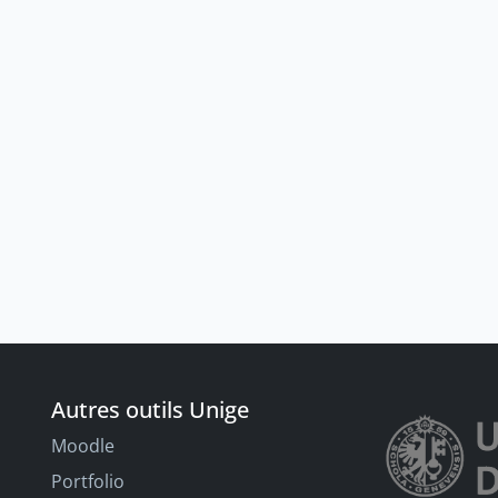
Autres outils Unige
Moodle
Portfolio