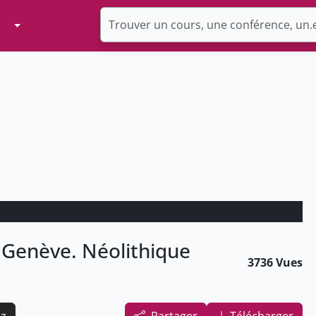
Toggle Dropdown
r Genève. Néolithique
3736 Vues