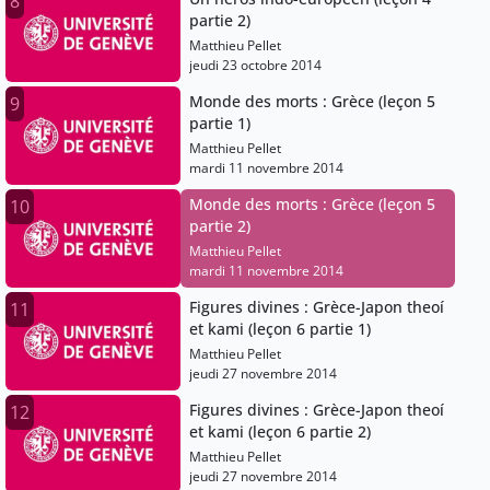
8
partie 2)
Matthieu Pellet
jeudi 23 octobre 2014
Monde des morts : Grèce (leçon 5
9
partie 1)
Matthieu Pellet
mardi 11 novembre 2014
Monde des morts : Grèce (leçon 5
10
partie 2)
Matthieu Pellet
mardi 11 novembre 2014
Figures divines : Grèce-Japon theoí
11
et kami (leçon 6 partie 1)
Matthieu Pellet
jeudi 27 novembre 2014
Figures divines : Grèce-Japon theoí
12
et kami (leçon 6 partie 2)
Matthieu Pellet
jeudi 27 novembre 2014