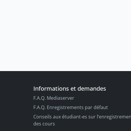
Informations et demandes
F.A.Q. Mediaserver
F.A.Q. Enregistrements par défaut
Conseils aux étudiant-es sur l’enregistreme
des cours