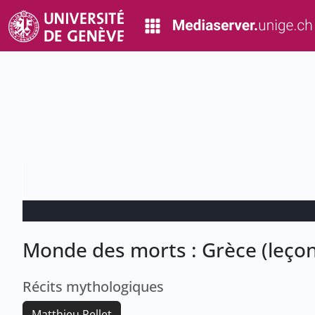
Monde des morts : Grèce (leçon 
Récits mythologiques
Matthieu Pellet