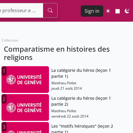
Sign in
Collection
Comparatisme en histoires des
religions
La catégorie du héros (leçon 1
1
partie 1)
Matthieu Pellet
jeudi 21 août 2014
La catégorie du héros (leçon 1
2
partie 2)
Matthieu Pellet
vendredi 22 août 2014
Les "motifs héroïques" (leçon 2
3
partie 1)