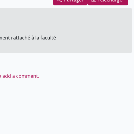
ent rattaché à la faculté
to add a comment.