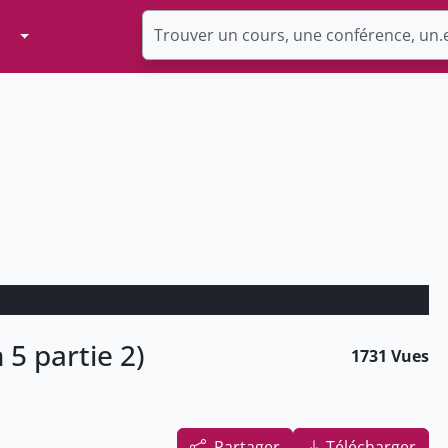
Toggle Dropdown
5 partie 2)
1731 Vues
Partager
Télécharger