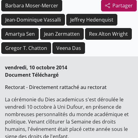
Barbara Moser-Mercer
Partager
Jean-Dominique Vassalli
Jeffrey Hedenquist
Amartya Sen
Jean Zermatten
Rex Alton Wright
Gregor T. Chatton
Veena Das
vendredi, 10 octobre 2014
Document Téléchargé
Rectorat - Directement rattaché au rectorat
La cérémonie du Dies academicus s'est déroulée le
vendredi 10 octobre à Uni Dufour, en présence de
nombreuses personnalités du monde académique et
politique. Venant clôturer la Semaine des droits
humains, l'événement était placé cette année sous le
signe des droits de l'enfant.