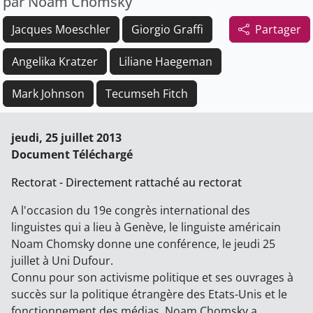
par Noam Chomsky
Jacques Moeschler
Giorgio Graffi
Partager
Angelika Kratzer
Liliane Haegeman
Mark Johnson
Tecumseh Fitch
jeudi, 25 juillet 2013
Document Téléchargé
Rectorat - Directement rattaché au rectorat
A l'occasion du 19e congrès international des
linguistes qui a lieu à Genève, le linguiste américain
Noam Chomsky donne une conférence, le jeudi 25
juillet à Uni Dufour.
Connu pour son activisme politique et ses ouvrages à
succès sur la politique étrangère des Etats-Unis et le
fonctionnement des médias, Noam Chomsky a