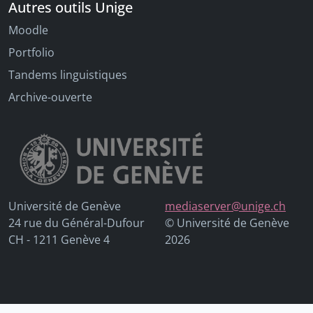
Autres outils Unige
Moodle
Portfolio
Tandems linguistiques
Archive-ouverte
Université de Genève
mediaserver@unige.ch
24 rue du Général-Dufour
© Université de Genève
CH - 1211 Genève 4
2026