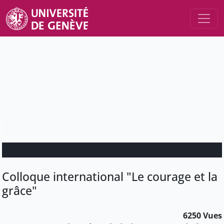
Colloque international "Le courage et la
grâce"
6250 Vues