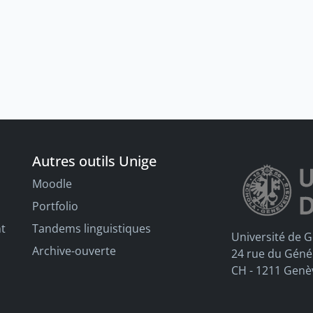
Autres outils Unige
Moodle
Portfolio
nt
Tandems linguistiques
Université de 
Archive-ouverte
24 rue du Géné
CH - 1211 Genè