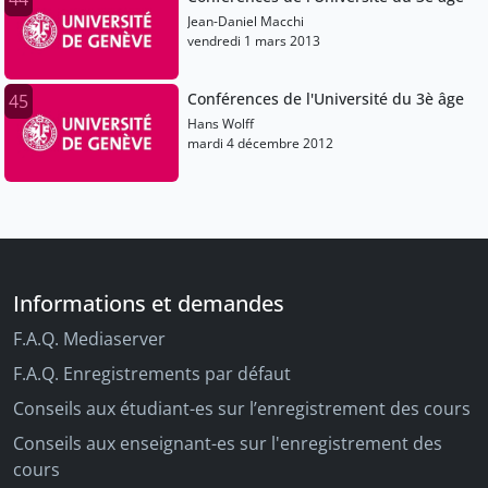
Jean-Daniel Macchi
vendredi 1 mars 2013
Conférences de l'Université du 3è âge
45
Hans Wolff
mardi 4 décembre 2012
Informations et demandes
F.A.Q. Mediaserver
F.A.Q. Enregistrements par défaut
Conseils aux étudiant-es sur l’enregistrement des cours
Conseils aux enseignant-es sur l'enregistrement des
cours