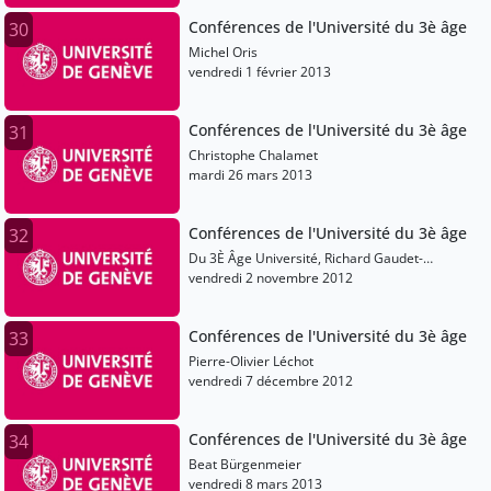
Conférences de l'Université du 3è âge
30
Michel Oris
vendredi 1 février 2013
Conférences de l'Université du 3è âge
31
Christophe Chalamet
mardi 26 mars 2013
Conférences de l'Université du 3è âge
32
Du 3È Âge Université, Richard Gaudet-
Blavignac
vendredi 2 novembre 2012
Conférences de l'Université du 3è âge
33
Pierre-Olivier Léchot
vendredi 7 décembre 2012
Conférences de l'Université du 3è âge
34
Beat Bürgenmeier
vendredi 8 mars 2013