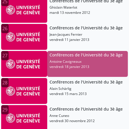
Conférences de l'Université du 3è âge
25
Ghislain Waterlot
mardi 13 novembre 2012
Conférences de l'Université du 3è âge
26
Jean-Jacques Fernier
vendredi 11 janvier 2013
Conférences de l'Université du 3è âge
27
Antoine Cavigneaux
vendredi 18 janvier 2013
Conférences de l'Université du 3è âge
28
Alain Schärlig
vendredi 15 mars 2013
Conférences de l'Université du 3è âge
29
Anne Cuneo
vendredi 30 novembre 2012