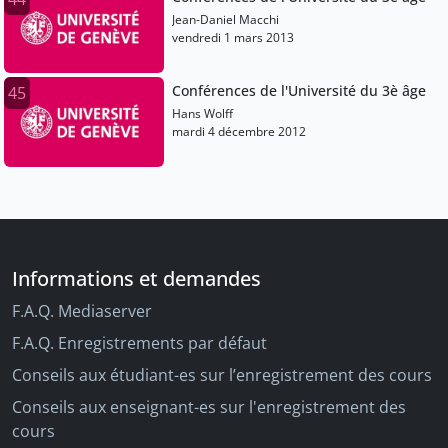
Jean-Daniel Macchi
vendredi 1 mars 2013
Conférences de l'Université du 3è âge
45
Hans Wolff
mardi 4 décembre 2012
Informations et demandes
F.A.Q. Mediaserver
F.A.Q. Enregistrements par défaut
Conseils aux étudiant-es sur l’enregistrement des cours
Conseils aux enseignant-es sur l'enregistrement des
cours