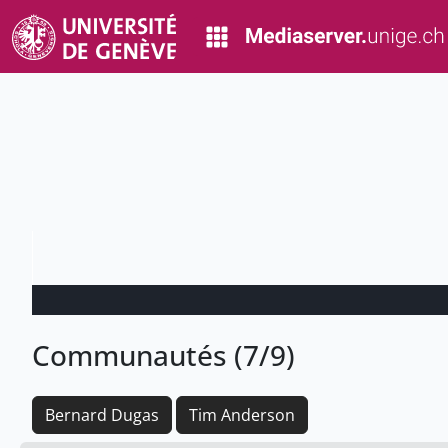
Communautés (7/9)
Bernard Dugas
Tim Anderson