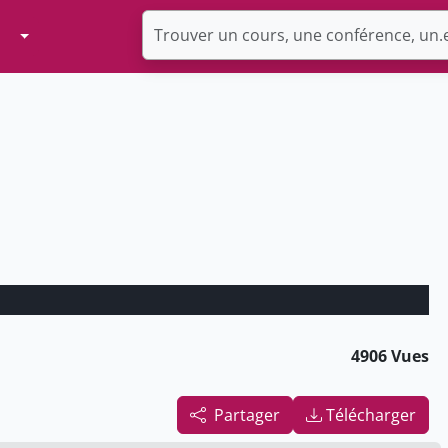
Toggle Dropdown
4906 Vues
Partager
Télécharger