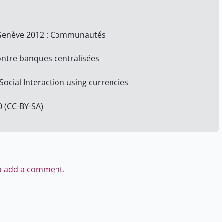
, Genève 2012 : Communautés
ontre banques centralisées
ocial Interaction using currencies
0 (CC-BY-SA)
to add a comment.