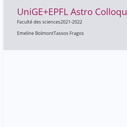
UniGE+EPFL Astro Colloq
Faculté des sciences
2021-2022
Emeline Bolmont
Tassos Fragos