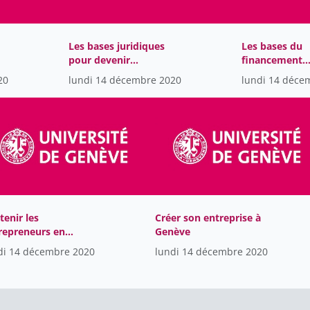
Les bases juridiques
Les bases du
pour devenir
financement
entrepreneur
d'entreprise
20
lundi 14 décembre 2020
lundi 14 déce
tenir les
Créer son entreprise à
repreneurs en
Genève
iode de crise. Quelles
di 14 décembre 2020
lundi 14 décembre 2020
utions-