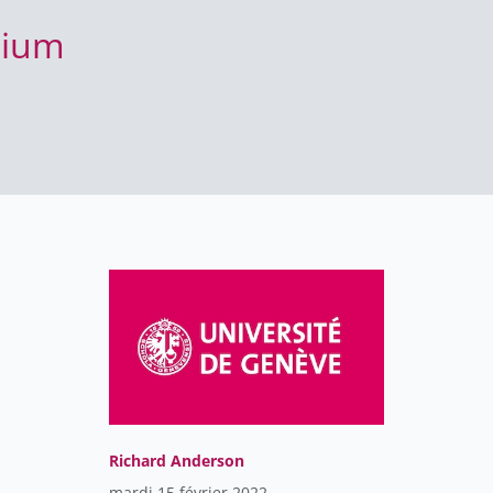
uium
Richard Anderson
mardi 15 février 2022