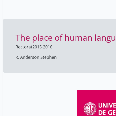
The place of human langu
Rectorat
2015-2016
R. Anderson Stephen