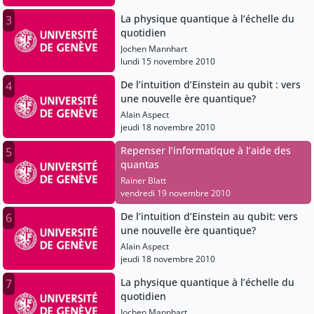
La physique quantique à l’échelle du
3
quotidien
Jochen Mannhart
lundi 15 novembre 2010
De l’intuition d’Einstein au qubit : vers
4
une nouvelle ère quantique?
Alain Aspect
jeudi 18 novembre 2010
Repenser l’informatique à l’aide des
5
quantas
Rainer Blatt
vendredi 19 novembre 2010
De l’intuition d’Einstein au qubit: vers
6
une nouvelle ère quantique?
Alain Aspect
jeudi 18 novembre 2010
La physique quantique à l’échelle du
7
quotidien
Jochen Mannhart