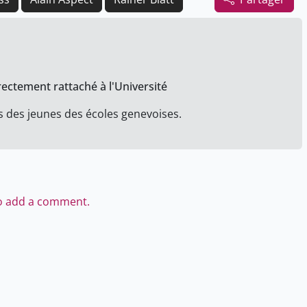
rectement rattaché à l'Université
s des jeunes des écoles genevoises.
to add a comment.