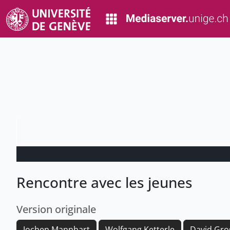
Rencontre avec les jeunes
Version originale
Jochen Mannhart
Wolfgang Ketterle
David Gro