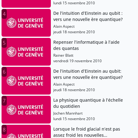
lundi 15 novembre 2010
De l’intuition d’Einstein au qubit :
4
vers une nouvelle ère quantique?
Alain Aspect
jeudi 18 novembre 2010
Repenser l’informatique à l’aide
5
des quantas
Rainer Blatt
vendredi 19 novembre 2010
De l’intuition d’Einstein au qubit:
6
vers une nouvelle ère quantique?
Alain Aspect
jeudi 18 novembre 2010
La physique quantique à l’échelle
7
du quotidien
Jochen Mannhart
lundi 15 novembre 2010
Lorsque le froid glacial n’est pas
8
assez froid les nouvelles