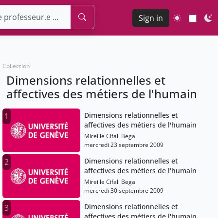
Sign in
Collection
Dimensions relationnelles et
affectives des métiers de l'humain
Dimensions relationnelles et
1
affectives des métiers de l'humain
Mireille Cifali Bega
mercredi 23 septembre 2009
Dimensions relationnelles et
2
affectives des métiers de l'humain
Mireille Cifali Bega
mercredi 30 septembre 2009
Dimensions relationnelles et
3
affectives des métiers de l'humain