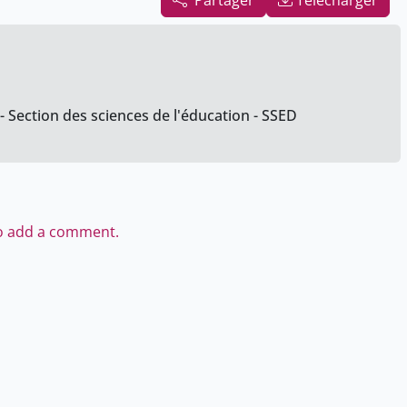
Partager
Télécharger
- Section des sciences de l'éducation - SSED
to add a comment.