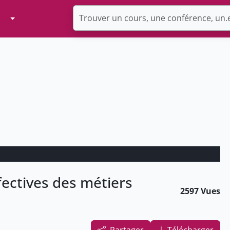
Toggle Dropdown
fectives des métiers
2597 Vues