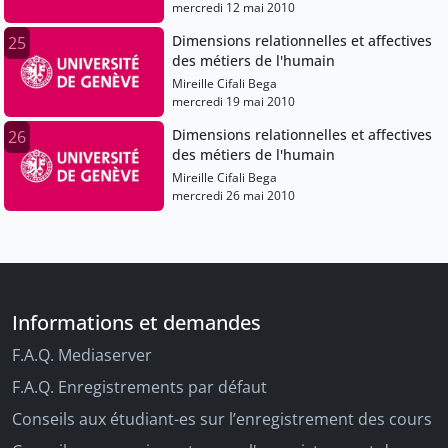
mercredi 12 mai 2010
Dimensions relationnelles et affectives
25
des métiers de l'humain
Mireille Cifali Bega
mercredi 19 mai 2010
Dimensions relationnelles et affectives
26
des métiers de l'humain
Mireille Cifali Bega
mercredi 26 mai 2010
Informations et demandes
F.A.Q. Mediaserver
F.A.Q. Enregistrements par défaut
Conseils aux étudiant-es sur l’enregistrement des cours