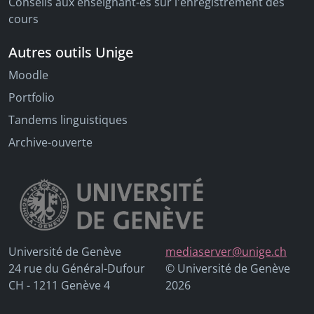
Conseils aux enseignant-es sur l'enregistrement des
cours
Autres outils Unige
Moodle
Portfolio
Tandems linguistiques
Archive-ouverte
Université de Genève
mediaserver@unige.ch
24 rue du Général-Dufour
© Université de Genève
CH - 1211 Genève 4
2026